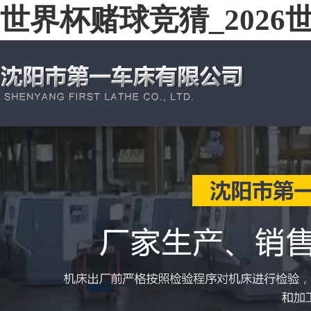
世界杯赌球竞猜_202