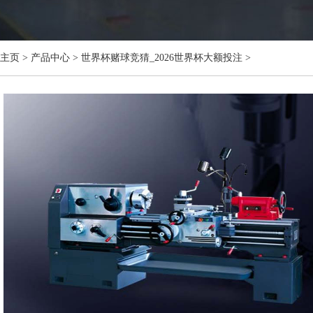
主页
>
产品中心
>
世界杯赌球竞猜_2026世界杯大额投注
>