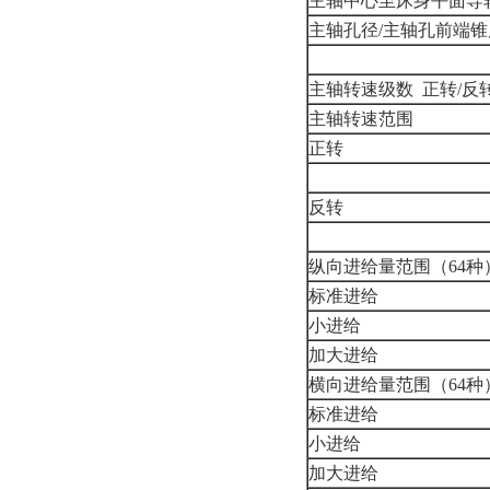
主轴中心至床身平面导
主轴孔径/主轴孔前端锥
主轴转速级数 正转/反
主轴转速范围
正转
反转
纵向进给量范围（64种
标准进给
小进给
加大进给
横向进给量范围（64种
标准进给
小进给
加大进给